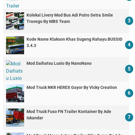
Koleksi Livery Mod Bus Adi Putro Setra Smile
Travego By MBS Team
Kode Name Klakson Khas Sugeng Rahayu BUSSID
3.4.3
Mod Daihatsu Luxio By NanoNano
Mod Truck NKR HEREX Gayor By Vicky Creation
Mod Truck Fuso FN Trailer Kontainer By Ade
Iskandar