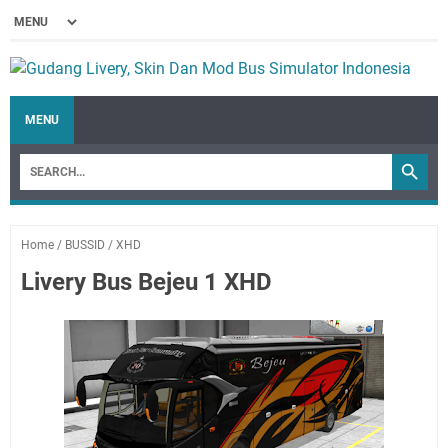
MENU
Home
/
BUSSID
/
XHD
Livery Bus Bejeu 1 XHD