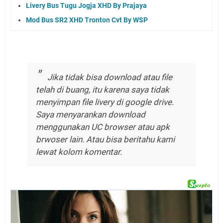
Livery Bus Tugu Jogja XHD By Prajaya
Mod Bus SR2 XHD Tronton Cvt By WSP
Jika tidak bisa download atau file
telah di buang, itu karena saya tidak
menyimpan file livery di google drive.
Saya menyarankan download
menggunakan UC browser atau apk
brwoser lain. Atau bisa beritahu kami
lewat kolom komentar.