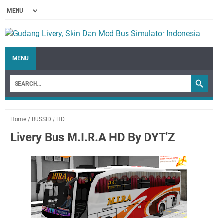
MENU
Home
/
BUSSID
/
HD
Livery Bus M.I.R.A HD By DYT'Z