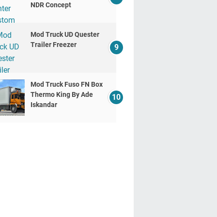
NDR Concept
Mod Truck UD Quester
Trailer Freezer
Mod Truck Fuso FN Box
Thermo King By Ade
Iskandar