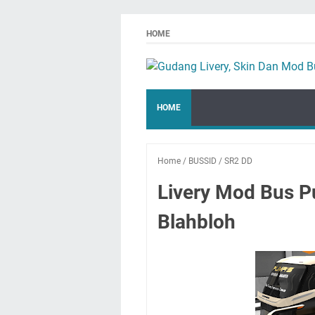
HOME
HOME
Home
/
BUSSID
/
SR2 DD
Livery Mod Bus P
Blahbloh