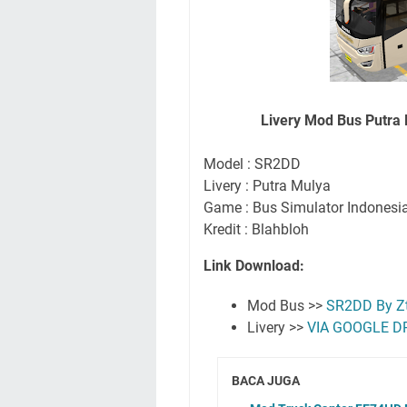
Livery Mod Bus Putra
Model : SR2DD
Livery : Putra Mulya
Game : Bus Simulator Indonesi
Kredit : Blahbloh
Link Download:
Mod Bus >>
SR2DD By Z
Livery >>
VIA GOOGLE D
BACA JUGA