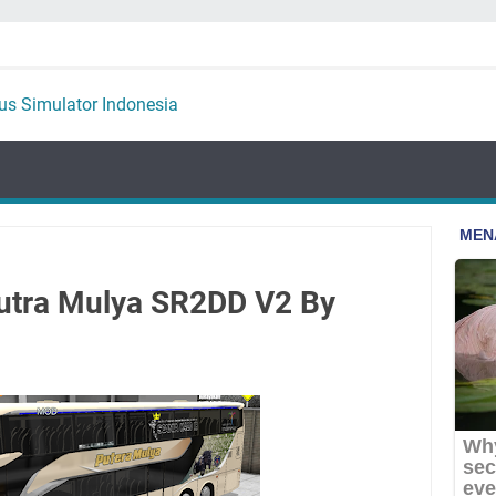
utra Mulya SR2DD V2 By