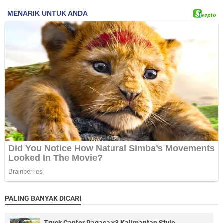
PALING BANYAK DICARI
Truck Canter Ragasa v3 Kalimantan Style