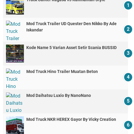
Mod Truck Trailer UD Quester Den Nikko By Ade
Iskandar
Kode Name 5 Varian Asset Setir Scania BUSSID
Mod Truck Hino Trailer Muatan Beton
Mod Daihatsu Luxio By NanoNano
Mod Truck NKR HEREX Gayor By Vicky Creation