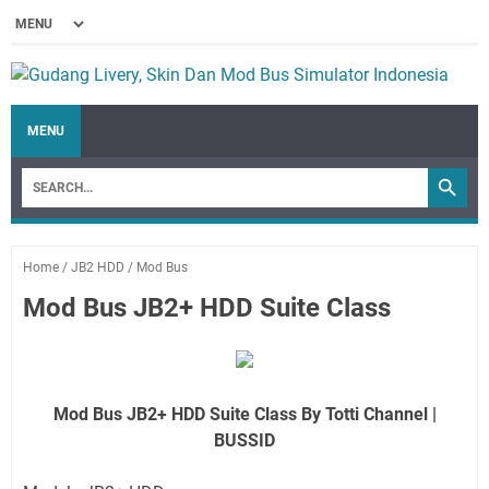
MENU
Home
/
JB2 HDD
/
Mod Bus
Mod Bus JB2+ HDD Suite Class
Mod Bus JB2+ HDD Suite Class By Totti Channel |
BUSSID