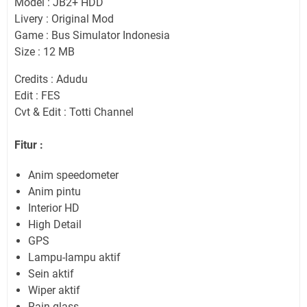
Model : JB2+ HDD
Livery : Original Mod
Game : Bus Simulator Indonesia
Size : 12 MB
Credits : Adudu
Edit : FES
Cvt & Edit : Totti Channel
Fitur :
Anim speedometer
Anim pintu
Interior HD
High Detail
GPS
Lampu-lampu aktif
Sein aktif
Wiper aktif
Rain glass