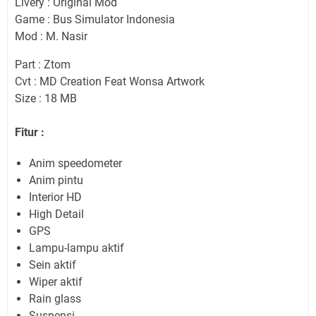
Livery : Original Mod
Game : Bus Simulator Indonesia
Mod : M. Nasir
Part : Ztom
Cvt : MD Creation Feat Wonsa Artwork
Size : 18 MB
Fitur :
Anim speedometer
Anim pintu
Interior HD
High Detail
GPS
Lampu-lampu aktif
Sein aktif
Wiper aktif
Rain glass
Suspensi