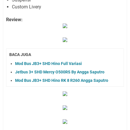
Custom Livery
Review:
BACA JUGA
Mod Bus JB3+ SHD Hino Full Variasi
Jetbus 3+ SHD Mercy O500RS By Angga Saputro
Mod Bus JB3+ SHD Hino RK 8 R260 Angga Saputro