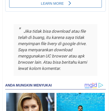
Jika tidak bisa download atau file
telah di buang, itu karena saya tidak
menyimpan file livery di google drive.
Saya menyarankan download
menggunakan UC browser atau apk
brwoser lain. Atau bisa beritahu kami
lewat kolom komentar.