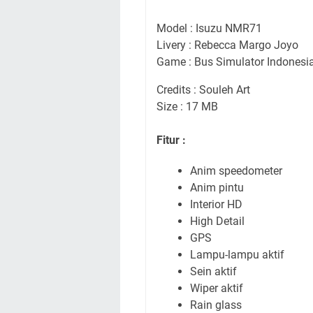
Model : Isuzu NMR71
Livery : Rebecca Margo Joyo
Game : Bus Simulator Indonesi
Credits : Souleh Art
Size : 17 MB
Fitur :
Anim speedometer
Anim pintu
Interior HD
High Detail
GPS
Lampu-lampu aktif
Sein aktif
Wiper aktif
Rain glass