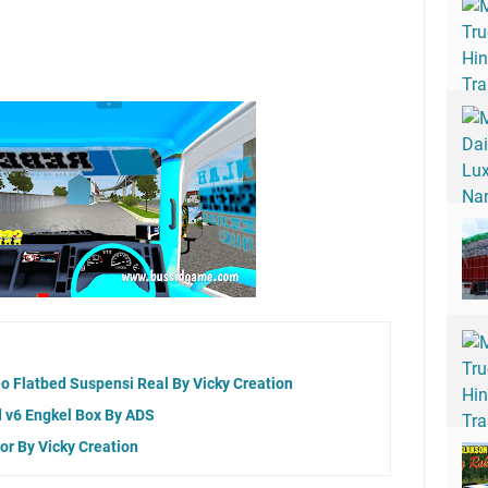
o Flatbed Suspensi Real By Vicky Creation
 v6 Engkel Box By ADS
r By Vicky Creation