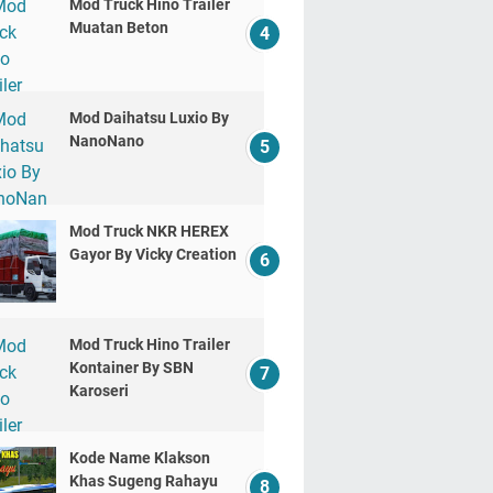
Mod Truck Hino Trailer
Muatan Beton
Mod Daihatsu Luxio By
NanoNano
Mod Truck NKR HEREX
Gayor By Vicky Creation
Mod Truck Hino Trailer
Kontainer By SBN
Karoseri
Kode Name Klakson
Khas Sugeng Rahayu