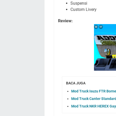
Suspensi
Custom Livery
Review:
BACA JUGA
Mod Truck Isuzu FTR Borne
Mod Truck Canter Standard
Mod Truck NKR HEREX Gayo