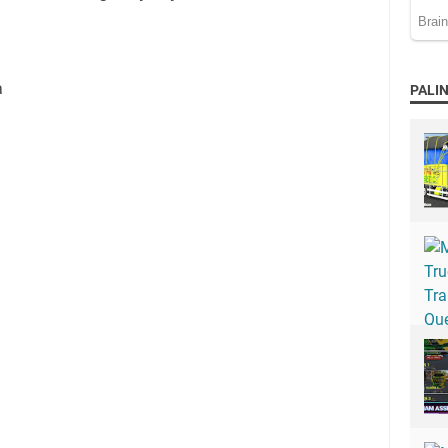
a
PALIN