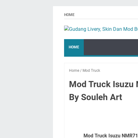
HOME
HOME
Home
/
Mod Truck
Mod Truck Isuzu
By Souleh Art
Mod Truck Isuzu NMR71 