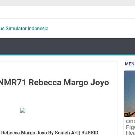
 NMR71 Rebecca Margo Joyo
Rebecca Margo Joyo By Souleh Art | BUSSID