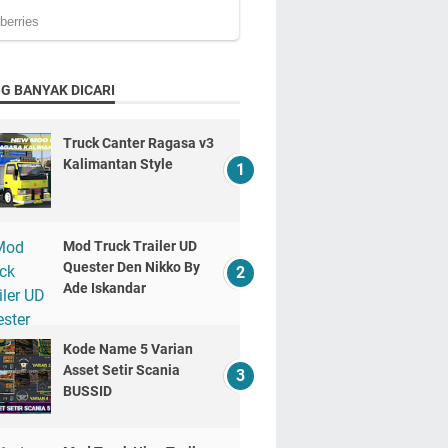
G BANYAK DICARI
Truck Canter Ragasa v3
Kalimantan Style
Mod Truck Trailer UD
Quester Den Nikko By
Ade Iskandar
Kode Name 5 Varian
Asset Setir Scania
BUSSID