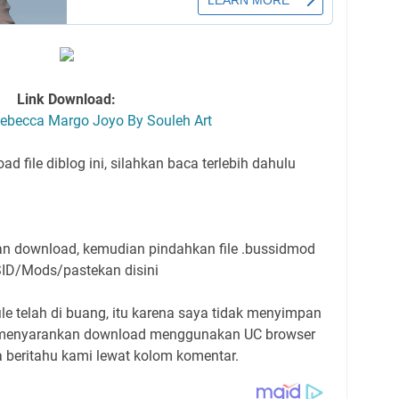
Link Download:
ebecca Margo Joyo By Souleh Art
d file diblog ini, silahkan baca terlebih dahulu
lian download, kemudian pindahkan file .bussidmod
SID/Mods/pastekan disini
ile telah di buang, itu karena saya tidak menyimpan
Saya menyarankan download menggunakan UC browser
sa beritahu kami lewat kolom komentar.