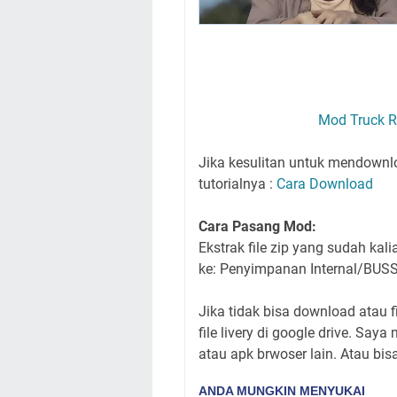
Mod Truck R
Jika kesulitan untuk mendownloa
tutorialnya :
Cara Download
Cara Pasang Mod:
Ekstrak file zip yang sudah ka
ke: Penyimpanan Internal/BUS
Jika tidak bisa download atau f
file livery di google drive. 
atau apk brwoser lain. Atau bi