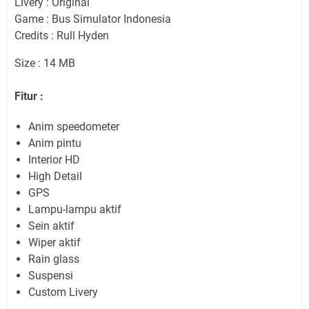
Livery : Original
Game : Bus Simulator Indonesia
Credits : Rull Hyden
Size : 14 MB
Fitur :
Anim speedometer
Anim pintu
Interior HD
High Detail
GPS
Lampu-lampu aktif
Sein aktif
Wiper aktif
Rain glass
Suspensi
Custom Livery