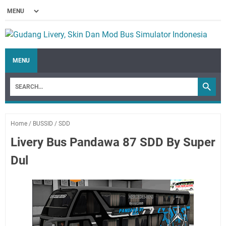
MENU
Home
/
BUSSID
/
SDD
Livery Bus Pandawa 87 SDD By Super
Dul