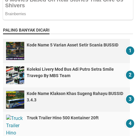
PALING BANYAK DICARI
Kode Name 5 Varian Asset Setir Scania BUSSID
Koleksi Livery Mod Bus Adi Putro Setra Smile
Travego By MBS Team
Kode Name Klakson Khas Sugeng Rahayu BUSSID
3.4.3
Truck Trailer Hino 500 Kontainer 20ft