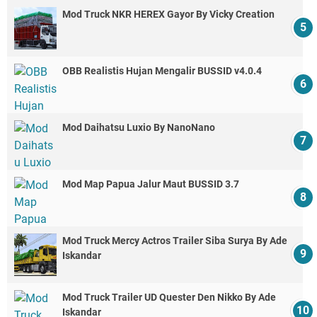
Mod Truck NKR HEREX Gayor By Vicky Creation
OBB Realistis Hujan Mengalir BUSSID v4.0.4
Mod Daihatsu Luxio By NanoNano
Mod Map Papua Jalur Maut BUSSID 3.7
Mod Truck Mercy Actros Trailer Siba Surya By Ade
Iskandar
Mod Truck Trailer UD Quester Den Nikko By Ade
Iskandar