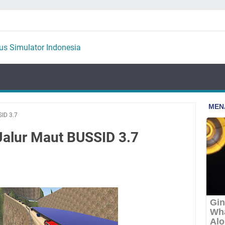
ID 3.7
alur Maut BUSSID 3.7