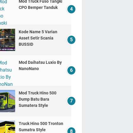
Mod Truck Fuso Tangki
CPO Bemper Tanduk
Kode Name 5 Varian
Asset Setir Scania
BUSSID
Mod Daihatsu Luxio By
NanoNano
Mod Truck Hino 500
Dump Batu Bara
Sumatera Style
Truck Hino 500 Tronton
Sumatra Style