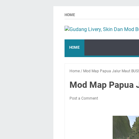
HOME
HOME
Home
/
Mod Map Papua Jalur Maut BUSS
Mod Map Papua J
Post a Comment