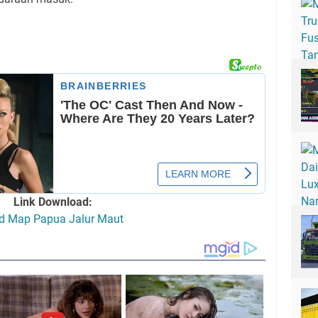
Link Download:
d Map Papua Jalur Maut