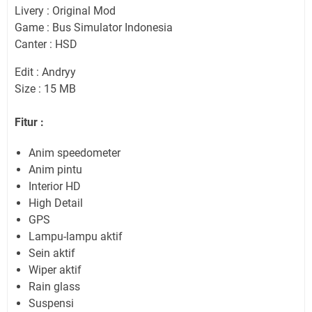
Livery : Original Mod
Game : Bus Simulator Indonesia
Canter : HSD
Edit : Andryy
Size : 15 MB
Fitur :
Anim speedometer
Anim pintu
Interior HD
High Detail
GPS
Lampu-lampu aktif
Sein aktif
Wiper aktif
Rain glass
Suspensi