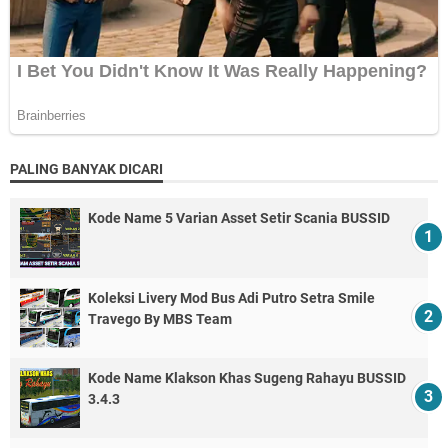
PALING BANYAK DICARI
Kode Name 5 Varian Asset Setir Scania BUSSID
Koleksi Livery Mod Bus Adi Putro Setra Smile
Travego By MBS Team
Kode Name Klakson Khas Sugeng Rahayu BUSSID
3.4.3