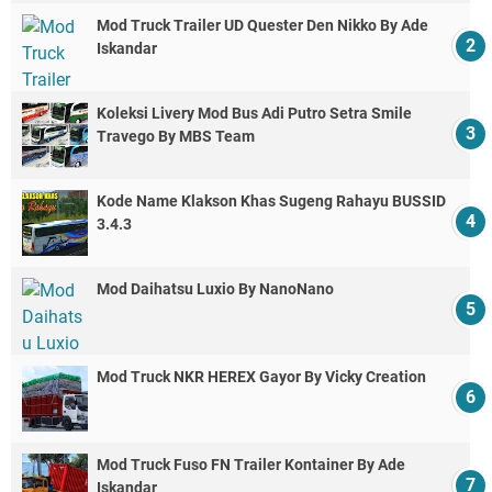
Mod Truck Trailer UD Quester Den Nikko By Ade
Iskandar
Koleksi Livery Mod Bus Adi Putro Setra Smile
Travego By MBS Team
Kode Name Klakson Khas Sugeng Rahayu BUSSID
3.4.3
Mod Daihatsu Luxio By NanoNano
Mod Truck NKR HEREX Gayor By Vicky Creation
Mod Truck Fuso FN Trailer Kontainer By Ade
Iskandar