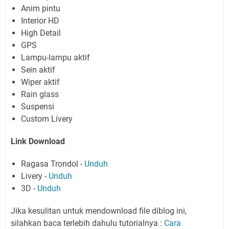
Anim pintu
Interior HD
High Detail
GPS
Lampu-lampu aktif
Sein aktif
Wiper aktif
Rain glass
Suspensi
Custom Livery
Link Download
Ragasa Trondol -
Unduh
Livery -
Unduh
3D -
Unduh
Jika kesulitan untuk mendownload file diblog ini,
silahkan baca terlebih dahulu tutorialnya :
Cara