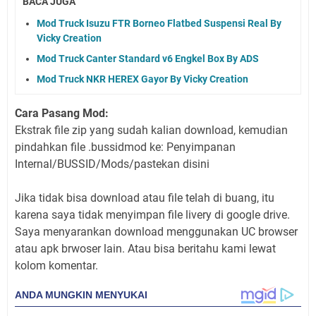
BACA JUGA
Mod Truck Isuzu FTR Borneo Flatbed Suspensi Real By
Vicky Creation
Mod Truck Canter Standard v6 Engkel Box By ADS
Mod Truck NKR HEREX Gayor By Vicky Creation
Cara Pasang Mod:
Ekstrak file zip yang sudah kalian download, kemudian
pindahkan file .bussidmod ke: Penyimpanan
Internal/BUSSID/Mods/pastekan disini
Jika tidak bisa download atau file telah di buang, itu
karena saya tidak menyimpan file livery di google drive.
Saya menyarankan download menggunakan UC browser
atau apk brwoser lain. Atau bisa beritahu kami lewat
kolom komentar.