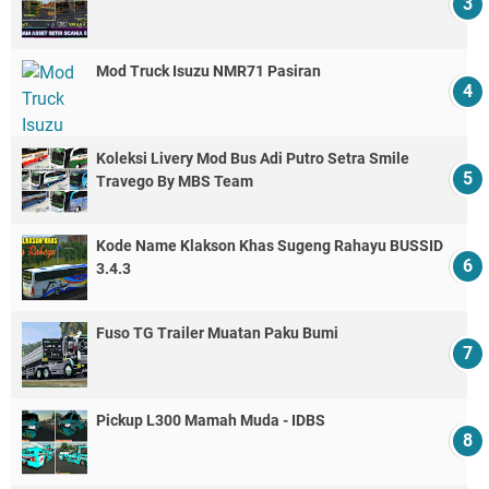
Mod Truck Isuzu NMR71 Pasiran
Koleksi Livery Mod Bus Adi Putro Setra Smile
Travego By MBS Team
Kode Name Klakson Khas Sugeng Rahayu BUSSID
3.4.3
Fuso TG Trailer Muatan Paku Bumi
Pickup L300 Mamah Muda - IDBS