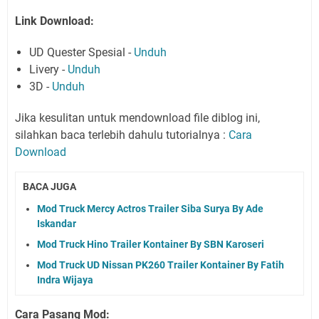
Link Download:
UD Quester Spesial -
Unduh
Livery -
Unduh
3D -
Unduh
Jika kesulitan untuk mendownload file diblog ini,
silahkan baca terlebih dahulu tutorialnya :
Cara
Download
BACA JUGA
Mod Truck Mercy Actros Trailer Siba Surya By Ade
Iskandar
Mod Truck Hino Trailer Kontainer By SBN Karoseri
Mod Truck UD Nissan PK260 Trailer Kontainer By Fatih
Indra Wijaya
Cara Pasang Mod: