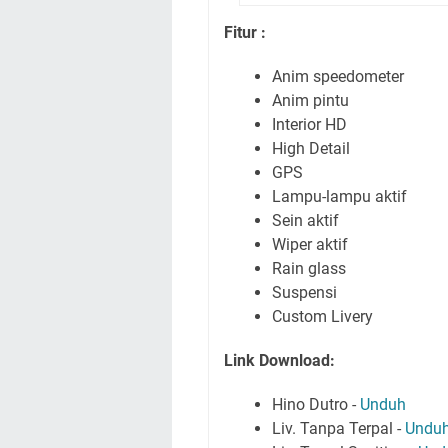
Fitur :
Anim speedometer
Anim pintu
Interior HD
High Detail
GPS
Lampu-lampu aktif
Sein aktif
Wiper aktif
Rain glass
Suspensi
Custom Livery
Link Download:
Hino Dutro -
Unduh
Liv. Tanpa Terpal -
Undu