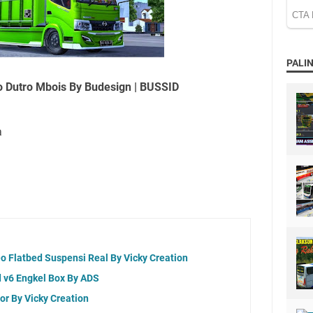
PALIN
o Dutro Mbois By Budesign | BUSSID
a
o Flatbed Suspensi Real By Vicky Creation
 v6 Engkel Box By ADS
r By Vicky Creation