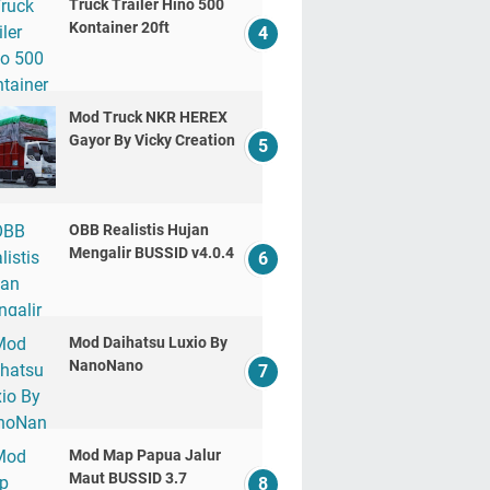
Truck Trailer Hino 500
Kontainer 20ft
Mod Truck NKR HEREX
Gayor By Vicky Creation
OBB Realistis Hujan
Mengalir BUSSID v4.0.4
Mod Daihatsu Luxio By
NanoNano
Mod Map Papua Jalur
Maut BUSSID 3.7