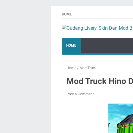
HOME
HOME
Home
/
Mod Truck
Mod Truck Hino D
Post a Comment