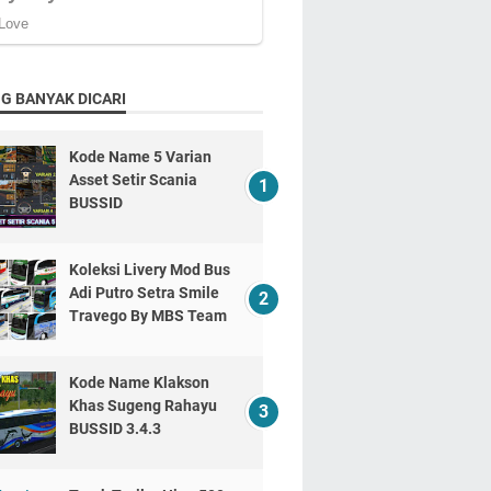
G BANYAK DICARI
Kode Name 5 Varian
Asset Setir Scania
BUSSID
Koleksi Livery Mod Bus
Adi Putro Setra Smile
Travego By MBS Team
Kode Name Klakson
Khas Sugeng Rahayu
BUSSID 3.4.3