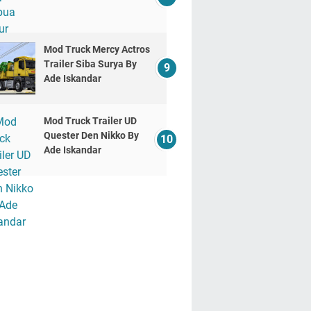
Mod Truck Mercy Actros
Trailer Siba Surya By
Ade Iskandar
Mod Truck Trailer UD
Quester Den Nikko By
Ade Iskandar