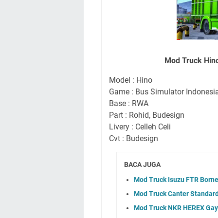
Mod Truck Hin
Model : Hino
Game : Bus Simulator Indonesi
Base : RWA
Part : Rohid, Budesign
Livery : Celleh Celi
Cvt : Budesign
BACA JUGA
Mod Truck Isuzu FTR Borne
Mod Truck Canter Standard
Mod Truck NKR HEREX Gayo