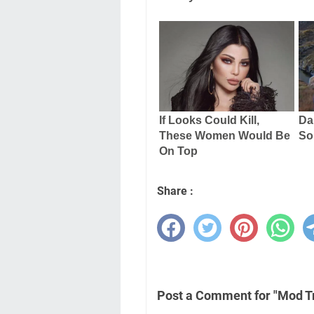
Share :
Post a Comment for "Mod T