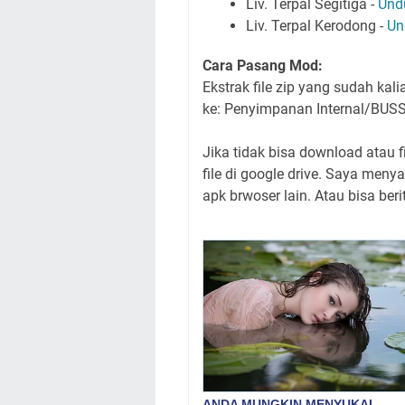
Liv. Terpal Segitiga -
Und
Liv. Terpal Kerodong -
Un
Cara Pasang Mod:
Ekstrak file zip yang sudah ka
ke: Penyimpanan Internal/BUS
Jika tidak bisa download atau f
file di google drive. Saya me
apk brwoser lain. Atau bisa be